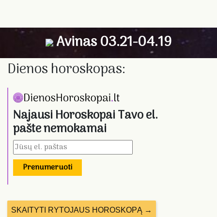
Avinas 03.21-04.19
Dienos horoskopas:
Najausi Horoskopai Tavo el.
pašte nemokamai
Prenumeruoti
SKAITYTI RYTOJAUS HOROSKOPĄ →