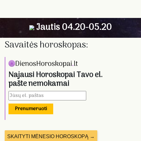
Jautis 04.20-05.20
Savaitės horoskopas:
Najausi Horoskopai Tavo el.
pašte nemokamai
Prenumeruoti
SKAITYTI MĖNESIO HOROSKOPĄ →