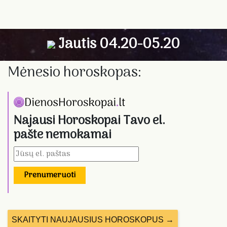
Jautis 04.20-05.20
Mėnesio horoskopas:
Najausi Horoskopai Tavo el.
pašte nemokamai
Prenumeruoti
SKAITYTI NAUJAUSIUS HOROSKOPUS →