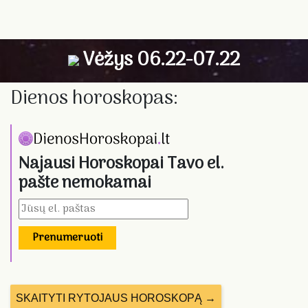
Vėžys 06.22-07.22
Dienos horoskopas:
Najausi Horoskopai Tavo el.
pašte nemokamai
Prenumeruoti
SKAITYTI RYTOJAUS HOROSKOPĄ →