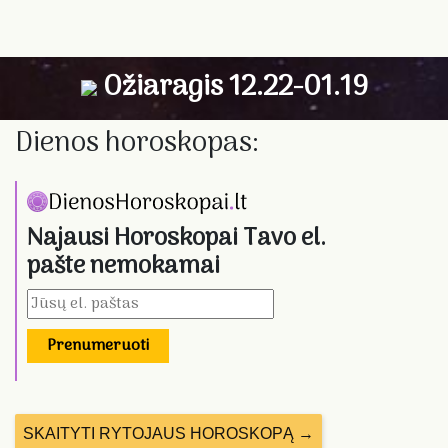
Ožiaragis 12.22-01.19
Dienos horoskopas:
Najausi Horoskopai Tavo el.
pašte nemokamai
Prenumeruoti
SKAITYTI RYTOJAUS HOROSKOPĄ →