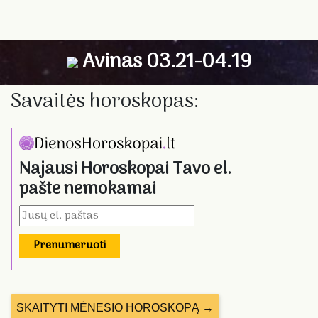
Avinas 03.21-04.19
Savaitės horoskopas:
Najausi Horoskopai Tavo el.
pašte nemokamai
Prenumeruoti
SKAITYTI MĖNESIO HOROSKOPĄ →