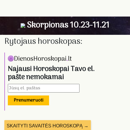
Skorpionas 10.23-11.21
Rytojaus horoskopas:
Najausi Horoskopai Tavo el.
pašte nemokamai
Prenumeruoti
SKAITYTI SAVAITĖS HOROSKOPĄ →